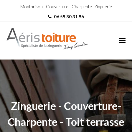
Montbrison - Couverture - Charpente- Zinguerie
06 59 80 31 96
Zingueur Villemontais
Zingueur Villemontais
Zinguerie - Couverture-
Charpente - Toit terrasse