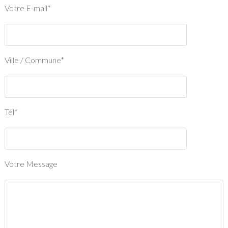
Votre E-mail*
Ville / Commune*
Tél*
Votre Message