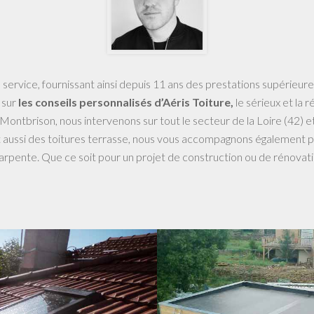
service, fournissant ainsi depuis 11 ans des prestations supérieure
 sur
les conseils personnalisés d’Aéris Toiture,
le sérieux et la r
 Montbrison, nous intervenons sur tout le secteur de la Loire (42) et
 et aussi des toitures terrasse, nous vous accompagnons également
arpente. Que ce soit pour un projet de construction ou de rénovati