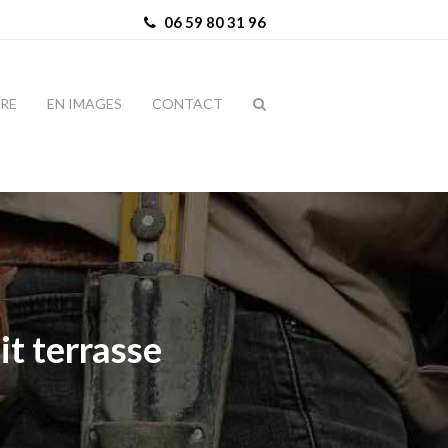
06 59 80 31 96
IRE
EN IMAGES
CONTACT
it terrasse