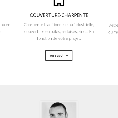
COUVERTURE-CHARPENTE
 ou en
Charpente traditionnelle ou industrielle,
Aspe
et
couverture en tuiles, ardoises, zinc… En
ou me
fonction de votre projet.
en savoir +