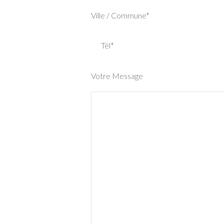
Ville / Commune*
Tél*
Votre Message