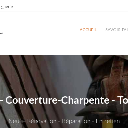
nguerie
ACCUEIL
SAVOIR-FA
- Couverture-Charpente - To
Neuf – Rénovation – Réparation – Entretien