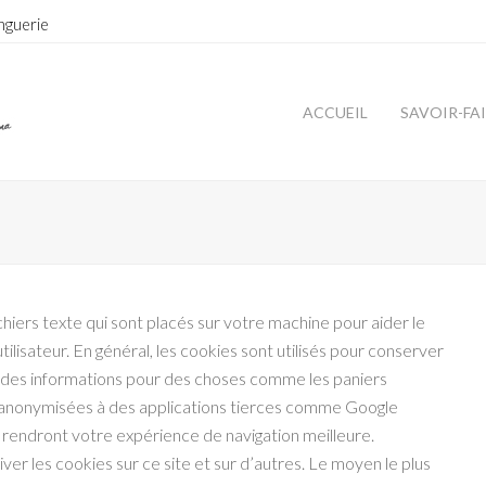
nguerie
ACCUEIL
SAVOIR-FA
ichiers texte qui sont placés sur votre machine pour aider le
tilisateur. En général, les cookies sont utilisés pour conserver
er des informations pour des choses comme les paniers
i anonymisées à des applications tierces comme Google
s rendront votre expérience de navigation meilleure.
er les cookies sur ce site et sur d’autres. Le moyen le plus