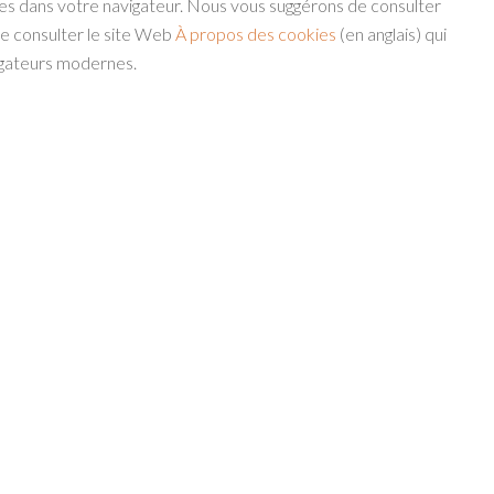
ies dans votre navigateur. Nous vous suggérons de consulter
de consulter le site Web
À propos des cookies
(en anglais) qui
igateurs modernes.