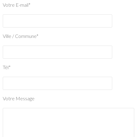
Votre E-mail*
Ville / Commune*
Tél*
Votre Message