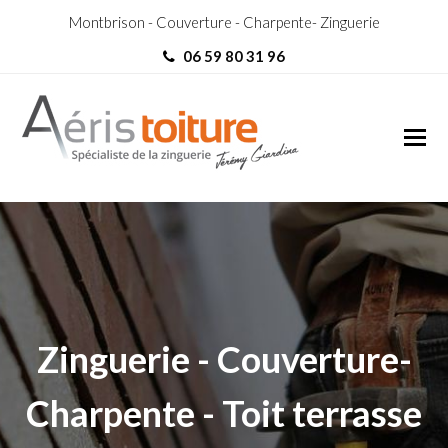
Montbrison - Couverture - Charpente- Zinguerie
06 59 80 31 96
Zingueur Vénissieux
Zingueur Vénissieux
Zinguerie - Couverture-
Charpente - Toit terrasse