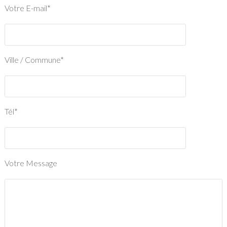
Votre E-mail*
Ville / Commune*
Tél*
Votre Message