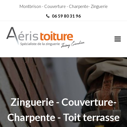
Montbrison - Couverture - Charpente- Zinguerie
06 59 80 31 96
Zingueur Valence
Zingueur Valence
Zinguerie - Couverture-
Charpente - Toit terrasse