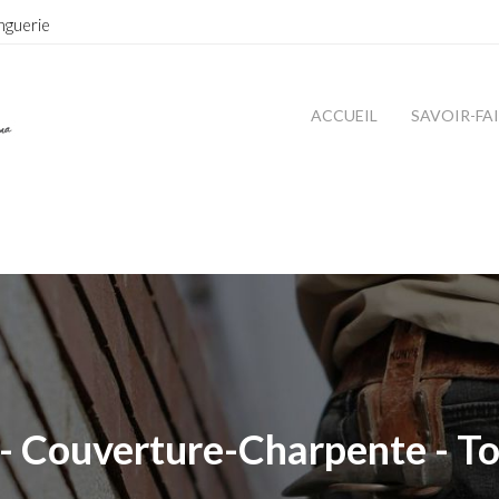
nguerie
ACCUEIL
SAVOIR-FA
- Couverture-Charpente - To