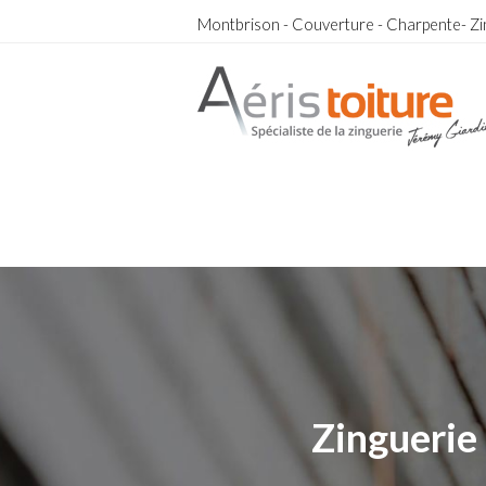
Montbrison - Couverture - Charpente- Zi
Zingueur Saint-Maurice-en-Gourgois
Zingueur Saint-Maurice-en-Gourgois
Zinguerie 