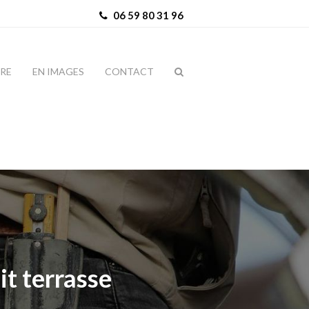
06 59 80 31 96
IRE
EN IMAGES
CONTACT
it terrasse