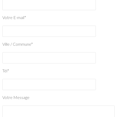
Votre E-mail*
Ville / Commune*
Tél*
Votre Message