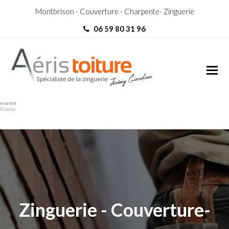
Montbrison - Couverture - Charpente- Zinguerie
06 59 80 31 96
Zingueur Saint-Léger-sur-
Zingueur Saint-Léger-sur-
Roanne
Roanne
Zinguerie - Couverture-