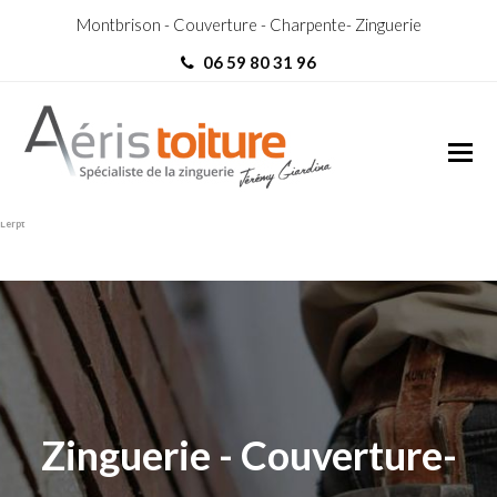
Montbrison - Couverture - Charpente- Zinguerie
06 59 80 31 96
Zingueur Saint-Genest-
Zingueur Saint-Genest-Lerpt
Lerpt
Zinguerie - Couverture-