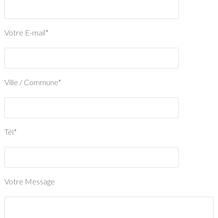
Votre E-mail*
Ville / Commune*
Tél*
Votre Message