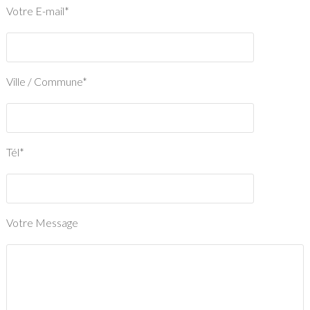
Votre E-mail*
Ville / Commune*
Tél*
Votre Message