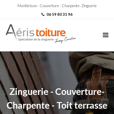
Montbrison - Couverture - Charpente- Zinguerie
06 59 80 31 96
Zingueur Saint-Galmier
Zingueur Saint-Galmier
Zinguerie - Couverture-
Charpente - Toit terrasse