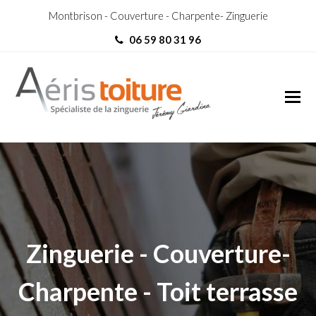
Montbrison - Couverture - Charpente- Zinguerie
06 59 80 31 96
Zingueur Saint-Étienne-2
Zingueur Saint-Étienne
Zinguerie - Couverture-
Charpente - Toit terrasse