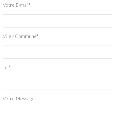
Votre E-mail*
Ville / Commune*
Tél*
Votre Message