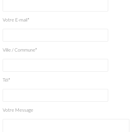
Votre E-mail*
Ville / Commune*
Tél*
Votre Message