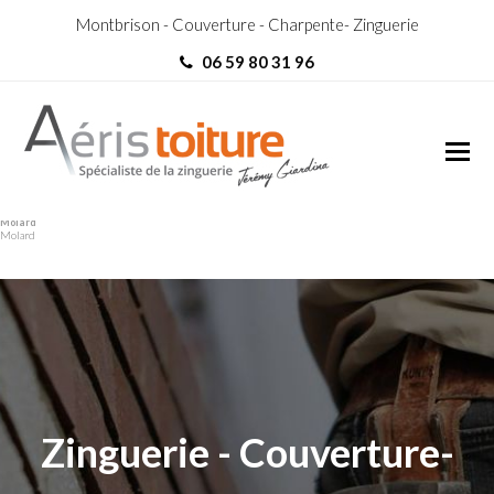
Montbrison - Couverture - Charpente- Zinguerie
06 59 80 31 96
Zingueur Saint-Étienne-le-
Zingueur Saint-Étienne-le-
Molard
Molard
Zinguerie - Couverture-