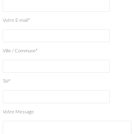
Votre E-mail*
Ville / Commune*
Tél*
Votre Message