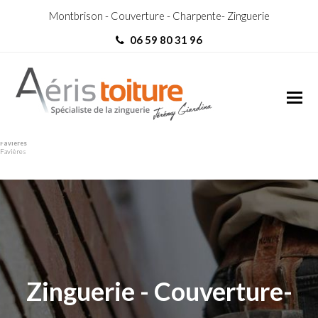
Montbrison - Couverture - Charpente- Zinguerie
06 59 80 31 96
Zingueur Saint-Cyr-de-
Zingueur Saint-Cyr-de-
Favières
Favières
Zinguerie - Couverture-