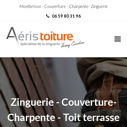
Montbrison - Couverture - Charpente- Zinguerie
06 59 80 31 96
Zingueur Planfoy
Zingueur Planfoy
Zinguerie - Couverture-
Charpente - Toit terrasse