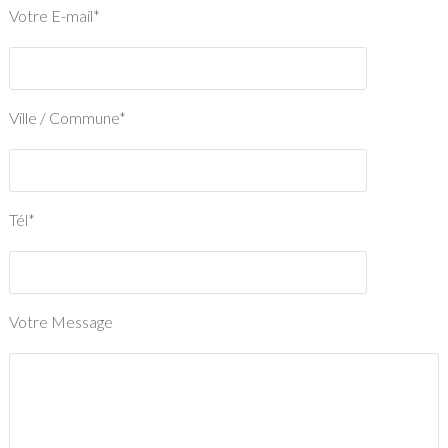
Votre E-mail*
Ville / Commune*
Tél*
Votre Message