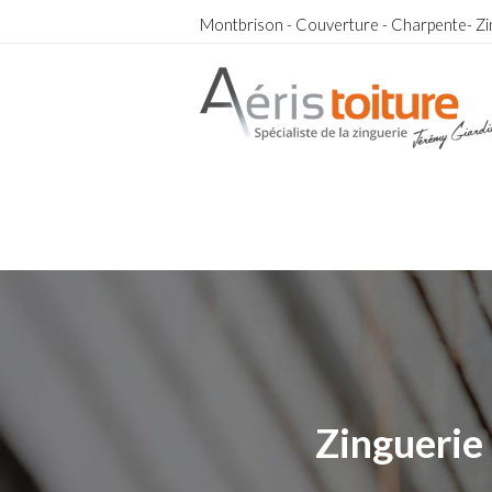
Montbrison - Couverture - Charpente- Zi
Zingueur Oullins
Zingueur Oullins
Zinguerie 