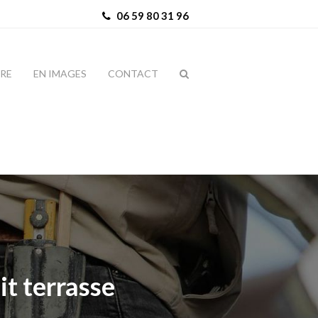
06 59 80 31 96
IRE
EN IMAGES
CONTACT
it terrasse