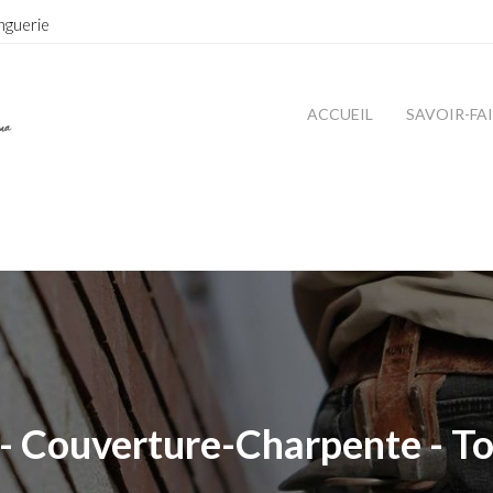
nguerie
ACCUEIL
SAVOIR-FA
- Couverture-Charpente - To