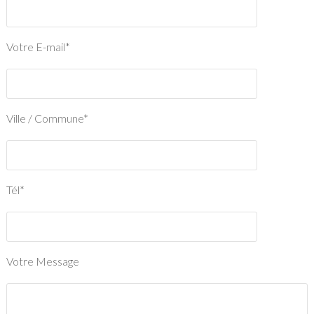
Votre E-mail*
Ville / Commune*
Tél*
Votre Message