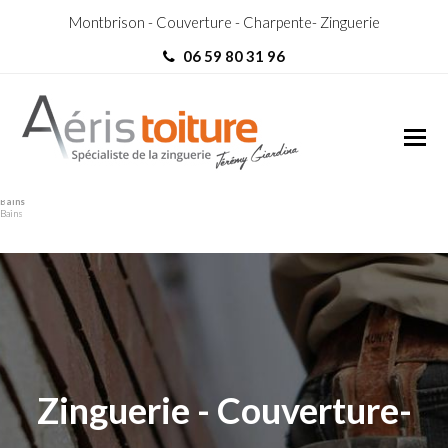
Montbrison - Couverture - Charpente- Zinguerie
06 59 80 31 96
Zingueur Montrond-les-
Zingueur Montrond-les-
Bains
Bains
Zinguerie - Couverture-