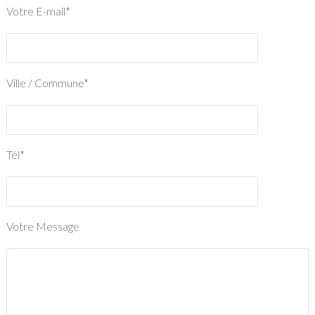
Votre E-mail*
Ville / Commune*
Tél*
Votre Message