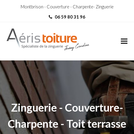
Montbrison - Couverture - Charpente- Zinguerie
06 59 80 31 96
Zingueur Montélimar
Zingueur Montélimar
Zinguerie - Couverture-
Charpente - Toit terrasse