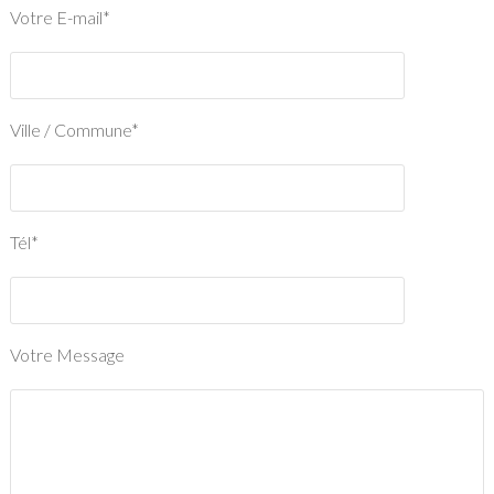
Votre E-mail*
Ville / Commune*
Tél*
Votre Message