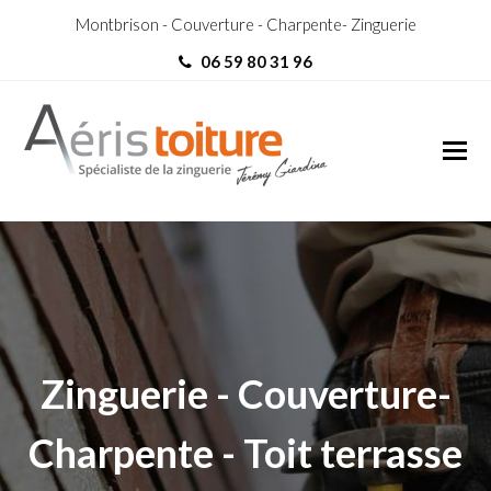
Montbrison - Couverture - Charpente- Zinguerie
06 59 80 31 96
Zingueur Mars
Zingueur Mars
Zinguerie - Couverture-
Charpente - Toit terrasse