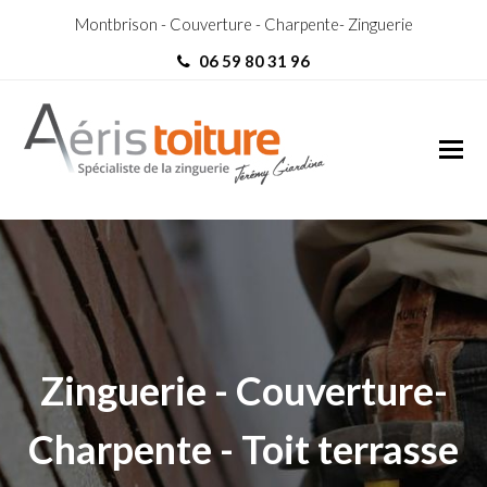
Montbrison - Couverture - Charpente- Zinguerie
06 59 80 31 96
Zingueur L’Horme
Zingueur L’Horme
Zinguerie - Couverture-
Charpente - Toit terrasse