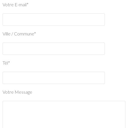
Votre E-mail*
Ville / Commune*
Tél*
Votre Message