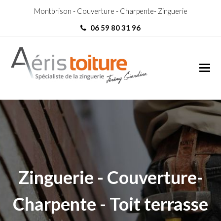
Montbrison - Couverture - Charpente- Zinguerie
06 59 80 31 96
Zingueur L’Étrat
Zingueur L’Étrat
Zinguerie - Couverture-
Charpente - Toit terrasse