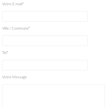
Votre E-mail*
Ville / Commune*
Tél*
Votre Message