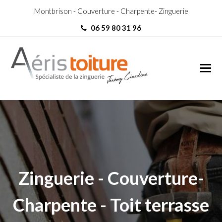
Montbrison - Couverture - Charpente- Zinguerie
06 59 80 31 96
Zingueur Fourneaux
Zingueur Fourneaux
Zinguerie - Couverture-
Charpente - Toit terrasse