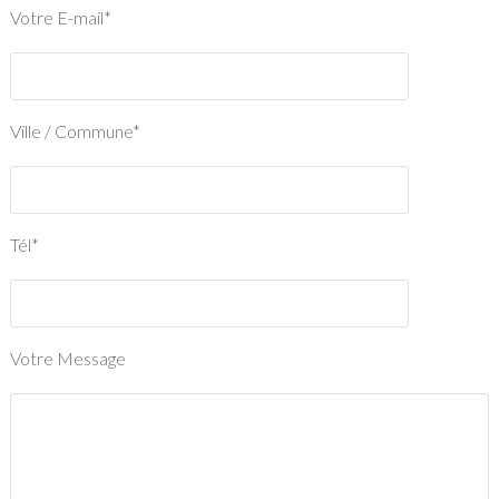
Votre E-mail*
Ville / Commune*
Tél*
Votre Message