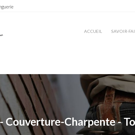
nguerie
ACCUEIL
SAVOIR-FA
- Couverture-Charpente - To