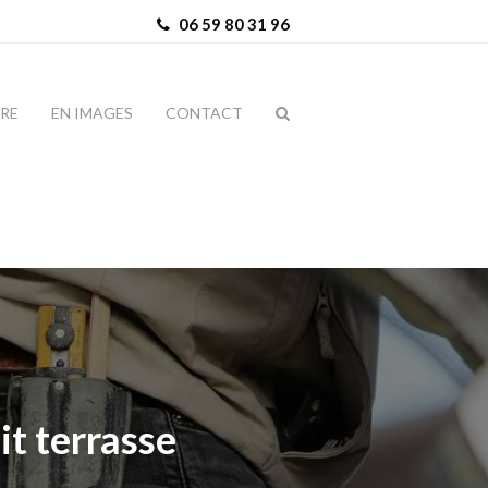
06 59 80 31 96
IRE
EN IMAGES
CONTACT
it terrasse