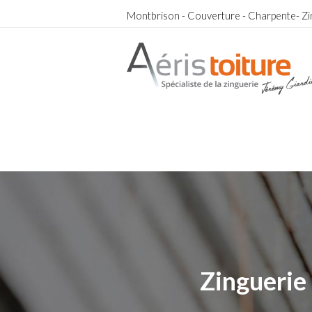
Montbrison - Couverture - Charpente- Zi
Zingueur Fontanès
Zingueur Fontanès
Zinguerie 