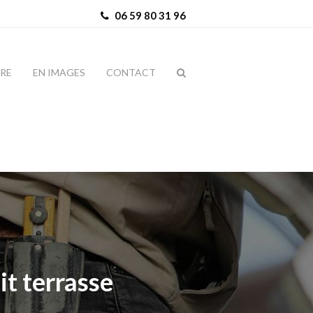
06 59 80 31 96
IRE
EN IMAGES
CONTACT
it terrasse