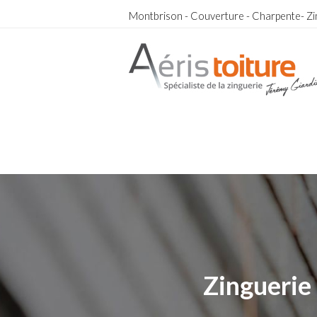
Montbrison - Couverture - Charpente- Zi
Zingueur Cuzieu
Zingueur Cuzieu
Zinguerie 