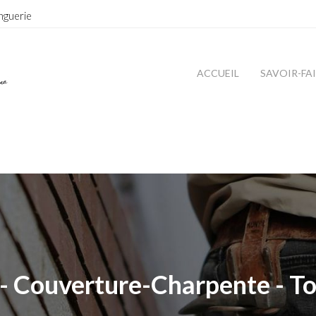
nguerie
ACCUEIL
SAVOIR-FA
- Couverture-Charpente - To