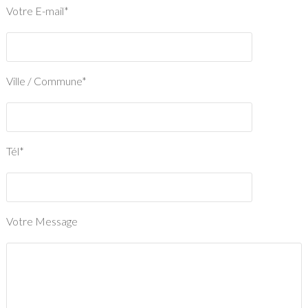
Votre E-mail*
Ville / Commune*
Tél*
Votre Message