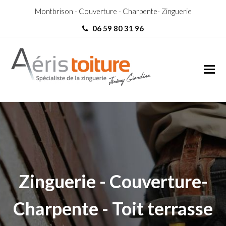
Montbrison - Couverture - Charpente- Zinguerie
06 59 80 31 96
Zingueur Commelle-Vernay
Zingueur Commelle-Vernay
Zinguerie - Couverture-
Charpente - Toit terrasse