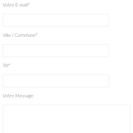
Votre E-mail*
Ville / Commune*
Tél*
Votre Message