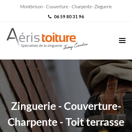
Montbrison - Couverture - Charpente- Zinguerie
06 59 80 31 96
Zingueur Chuyer
Zingueur Chuyer
Zinguerie - Couverture-
Charpente - Toit terrasse