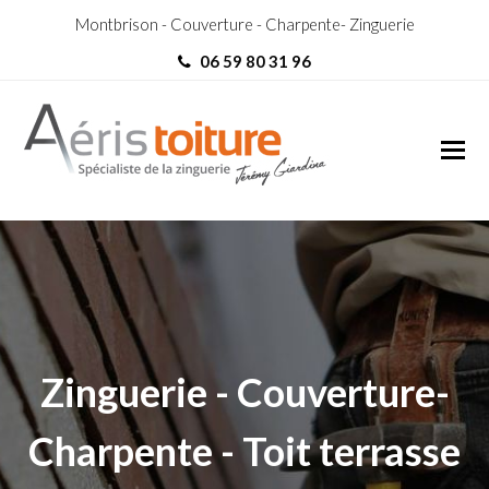
Montbrison - Couverture - Charpente- Zinguerie
06 59 80 31 96
Zingueur Chavanay
Zingueur Chavanay
Zinguerie - Couverture-
Charpente - Toit terrasse