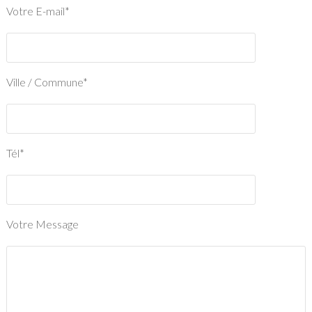
Votre E-mail*
Ville / Commune*
Tél*
Votre Message