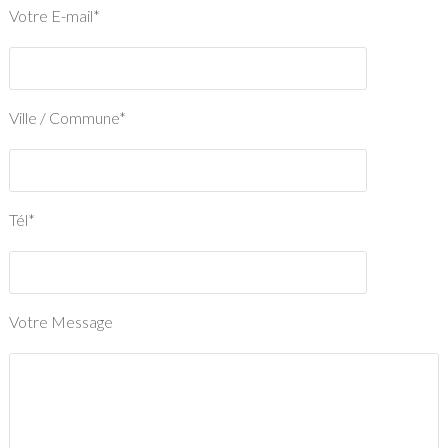
Votre E-mail*
Ville / Commune*
Tél*
Votre Message