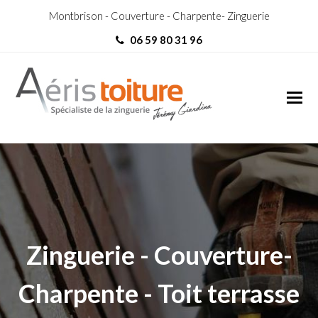
Montbrison - Couverture - Charpente- Zinguerie
06 59 80 31 96
Zingueur Annecy
Zingueur Annecy
Zinguerie - Couverture-
Charpente - Toit terrasse