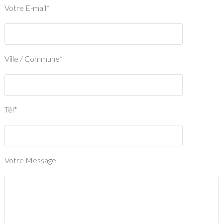
Votre E-mail*
Ville / Commune*
Tél*
Votre Message