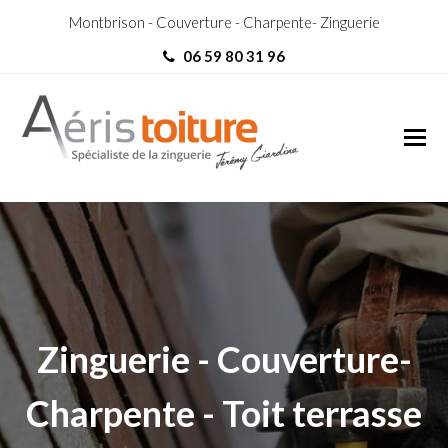
Montbrison - Couverture - Charpente- Zinguerie
06 59 80 31 96
Toit-Terrasse Vérin
Toit-Terrasse Vérin
Zinguerie - Couverture-
Charpente - Toit terrasse