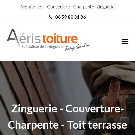
Montbrison - Couverture - Charpente- Zinguerie
06 59 80 31 96
Toit-Terrasse Vénissieux
Toit-Terrasse Vénissieux
Zinguerie - Couverture-
Charpente - Toit terrasse