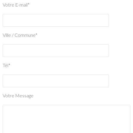
Votre E-mail*
Ville / Commune*
Tél*
Votre Message