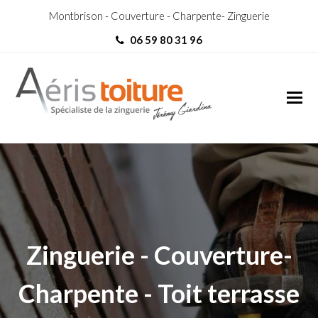
Montbrison - Couverture - Charpente- Zinguerie
06 59 80 31 96
Toit-Terrasse Valfleury
Toit-Terrasse Valfleury
Zinguerie - Couverture-
Charpente - Toit terrasse