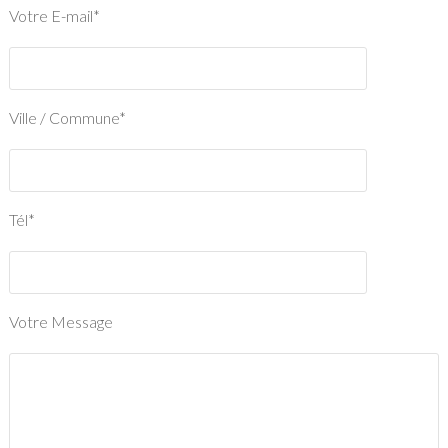
Votre E-mail*
Ville / Commune*
Tél*
Votre Message