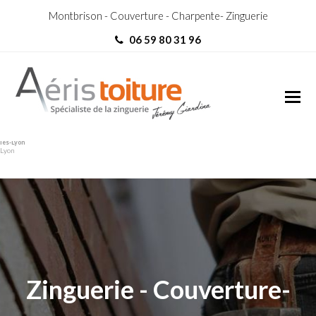
Montbrison - Couverture - Charpente- Zinguerie
06 59 80 31 96
Toit-Terrasse Sainte-Foy-
Toit-Terrasse Sainte-Foy-lès-
lès-Lyon
Lyon
Zinguerie - Couverture-