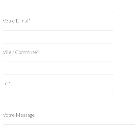
Votre E-mail*
Ville / Commune*
Tél*
Votre Message