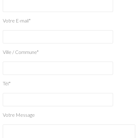
Votre E-mail*
Ville / Commune*
Tél*
Votre Message