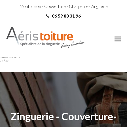
Montbrison - Couverture - Charpente- Zinguerie
06 59 80 31 96
Toit-Terrasse Saint-
Toit-Terrasse Saint-Sauveur-
Sauveur-en-Rue
en-Rue
Zinguerie - Couverture-