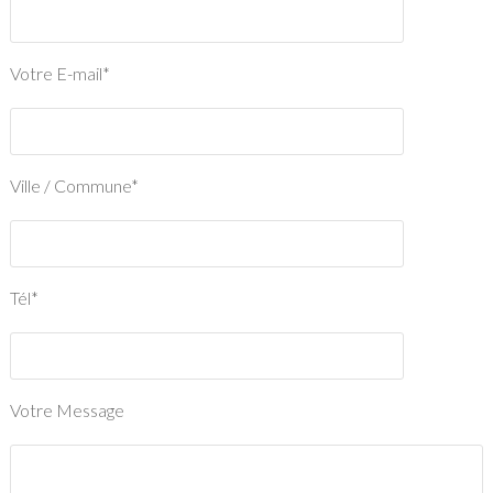
Votre E-mail*
Ville / Commune*
Tél*
Votre Message