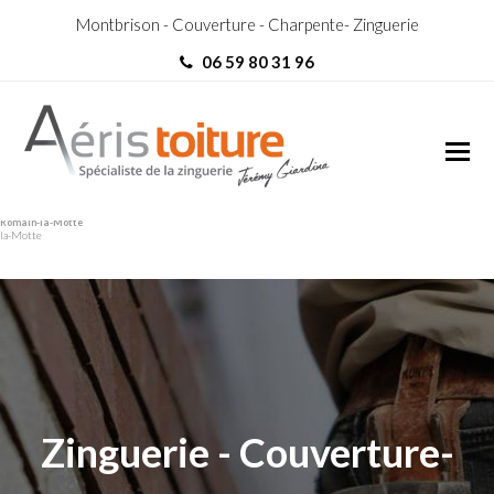
Montbrison - Couverture - Charpente- Zinguerie
06 59 80 31 96
Toit-Terrasse Saint-
Toit-Terrasse Saint-Romain-
Romain-la-Motte
la-Motte
Zinguerie - Couverture-