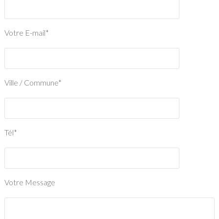
Votre E-mail*
Ville / Commune*
Tél*
Votre Message