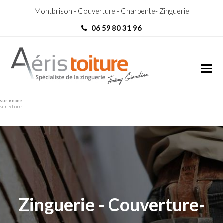
Montbrison - Couverture - Charpente- Zinguerie
06 59 80 31 96
Toit-Terrasse Saint-Michel-
Toit-Terrasse Saint-Michel-
sur-Rhône
sur-Rhône
Zinguerie - Couverture-