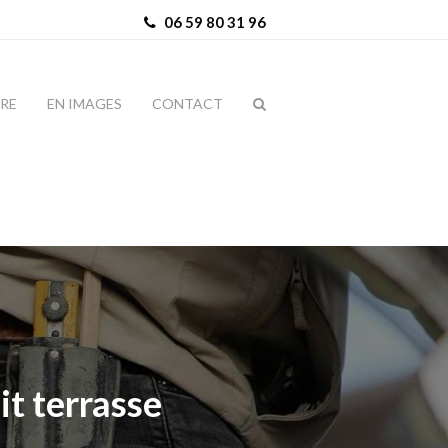
06 59 80 31 96
IRE
EN IMAGES
CONTACT
it terrasse