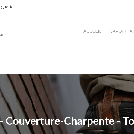
nguerie
ACCUEIL
SAVOIR-FA
- Couverture-Charpente - To