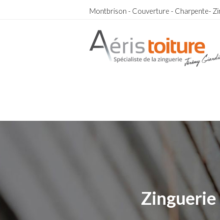
Montbrison - Couverture - Charpente- Zi
Toit-Terrasse Saint-Joseph
Toit-Terrasse Saint-Joseph
Zinguerie 