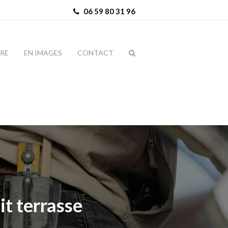
06 59 80 31 96
IRE
EN IMAGES
CONTACT
it terrasse