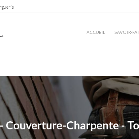
nguerie
ACCUEIL
SAVOIR-FA
- Couverture-Charpente - To