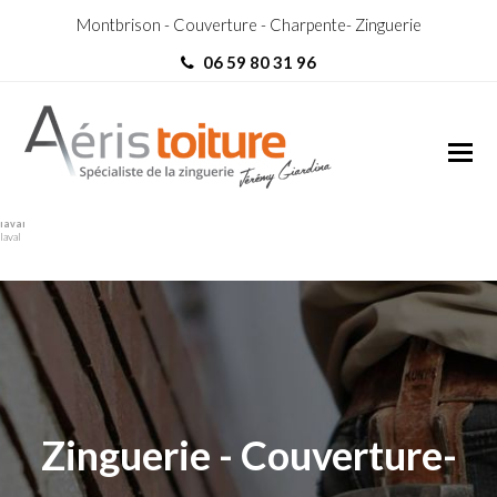
Montbrison - Couverture - Charpente- Zinguerie
06 59 80 31 96
Toit-Terrasse Saint-genis-
Toit-Terrasse Saint-genis-
laval
laval
Zinguerie - Couverture-