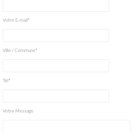
Votre E-mail*
Ville / Commune*
Tél*
Votre Message