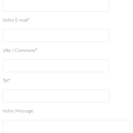
Votre E-mail*
Ville / Commune*
Tél*
Votre Message