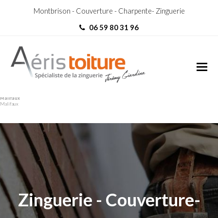
Montbrison - Couverture - Charpente- Zinguerie
06 59 80 31 96
Toit-Terrasse Saint-Genest-
Toit-Terrasse Saint-Genest-
Malifaux
Malifaux
Zinguerie - Couverture-