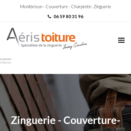
Montbrison - Couverture - Charpente- Zinguerie
06 59 80 31 96
Toit-Terrasse Saint-André-
Toit-Terrasse Saint-André-
d’Apchon
d’Apchon
Zinguerie - Couverture-