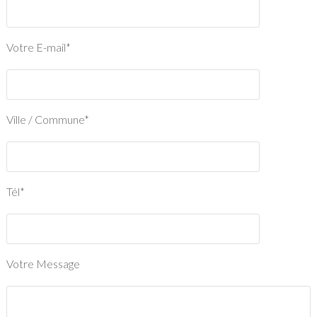
Votre E-mail*
Ville / Commune*
Tél*
Votre Message