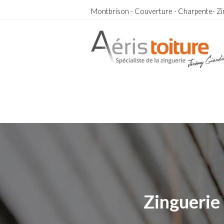
Montbrison - Couverture - Charpente- Zi
Toit-Terrasse Rhone Alpes
Toit-Terrasse Rhone Alpes
Zinguerie 