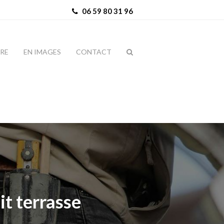
06 59 80 31 96
IRE
EN IMAGES
CONTACT
it terrasse