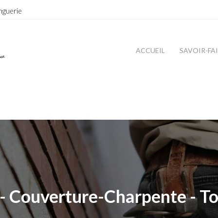
nguerie
ACCUEIL
SAVOIR-FA
- Couverture-Charpente - To