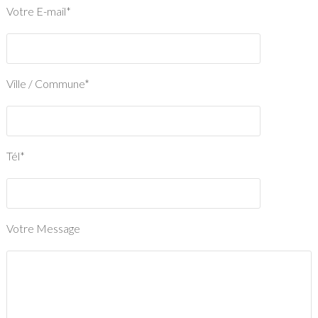
Votre E-mail*
Ville / Commune*
Tél*
Votre Message