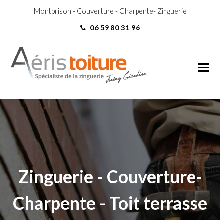
Montbrison - Couverture - Charpente- Zinguerie
06 59 80 31 96
Toit-Terrasse Pradines
Toit-Terrasse Pradines
Zinguerie - Couverture-
Charpente - Toit terrasse