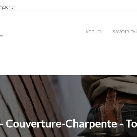
nguerie
ACCUEIL
SAVOIR-FA
- Couverture-Charpente - To