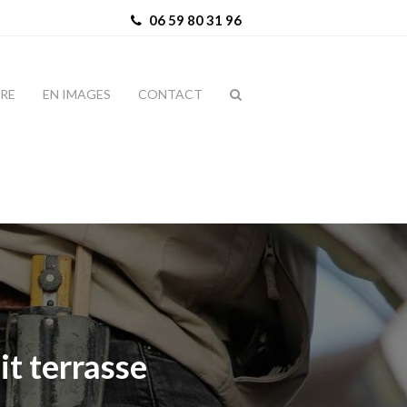
06 59 80 31 96
IRE
EN IMAGES
CONTACT
it terrasse