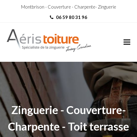
Montbrison - Couverture - Charpente- Zinguerie
06 59 80 31 96
Toit-Terrasse Ouches
Toit-Terrasse Ouches
Zinguerie - Couverture-
Charpente - Toit terrasse