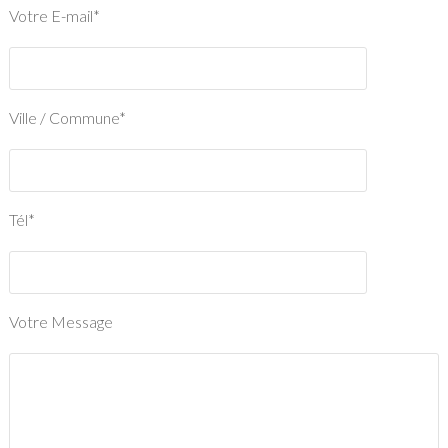
Votre E-mail*
Ville / Commune*
Tél*
Votre Message