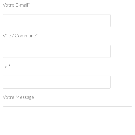
Votre E-mail*
Ville / Commune*
Tél*
Votre Message