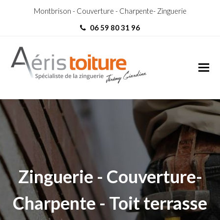
Montbrison - Couverture - Charpente- Zinguerie
06 59 80 31 96
Toit-Terrasse Marlhes
Toit-Terrasse Marlhes
Zinguerie - Couverture-
Charpente - Toit terrasse