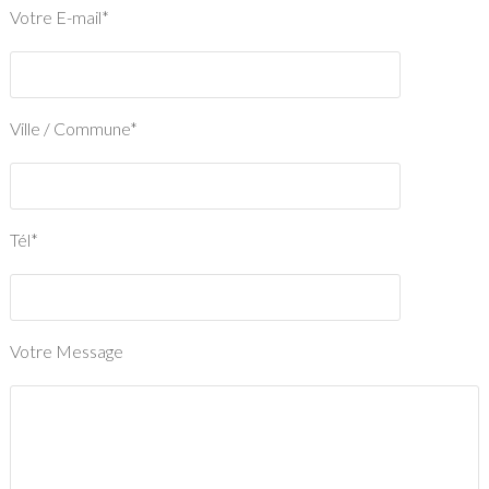
Votre E-mail*
Ville / Commune*
Tél*
Votre Message