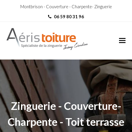
Montbrison - Couverture - Charpente- Zinguerie
06 59 80 31 96
Toit-Terrasse Le Coteau
Toit-Terrasse Le Coteau
Zinguerie - Couverture-
Charpente - Toit terrasse