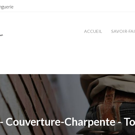
nguerie
ACCUEIL
SAVOIR-FA
- Couverture-Charpente - To