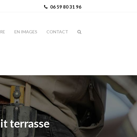
06 59 80 31 96
IRE
EN IMAGES
CONTACT
it terrasse