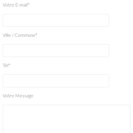
Votre E-mail*
Ville / Commune*
Tél*
Votre Message