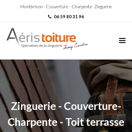
Montbrison - Couverture - Charpente- Zinguerie
06 59 80 31 96
Toit-Terrasse Jonzieux
Toit-Terrasse Jonzieux
Zinguerie - Couverture-
Charpente - Toit terrasse