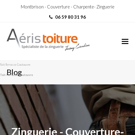
Montbrison - Couverture - Charpente- Zinguerie
06 59 80 31 96
Toit-Terrasse Coutouvre
Blog
Toit-Terrasse Coutouvre
Zinguerie - Couverture-