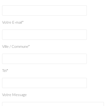
Votre E-mail*
Ville / Commune*
Tél*
Votre Message