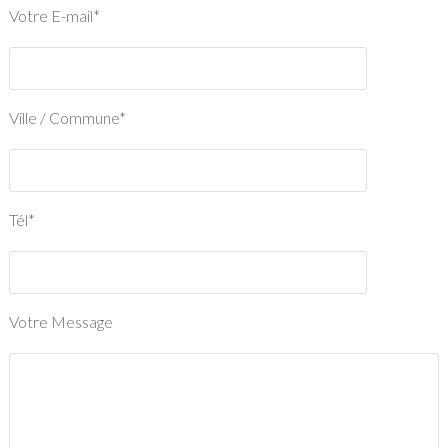
Votre E-mail*
Ville / Commune*
Tél*
Votre Message