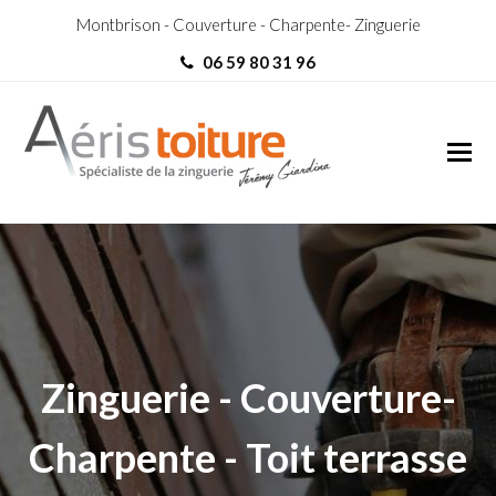
Montbrison - Couverture - Charpente- Zinguerie
06 59 80 31 96
Toit-Terrasse Chavanay
Toit-Terrasse Chavanay
Zinguerie - Couverture-
Charpente - Toit terrasse