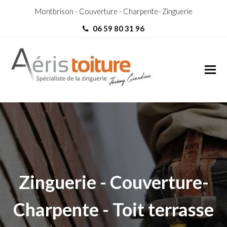
Montbrison - Couverture - Charpente- Zinguerie
06 59 80 31 96
Toit-Terrasse Cellieu
Toit-Terrasse Cellieu
Zinguerie - Couverture-
Charpente - Toit terrasse