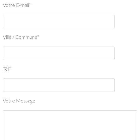
Votre E-mail*
Ville / Commune*
Tél*
Votre Message