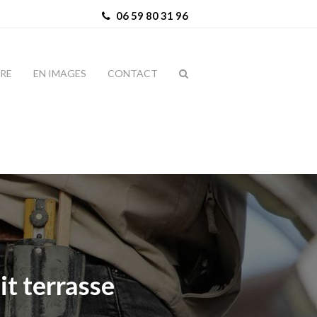
06 59 80 31 96
IRE
EN IMAGES
CONTACT
it terrasse