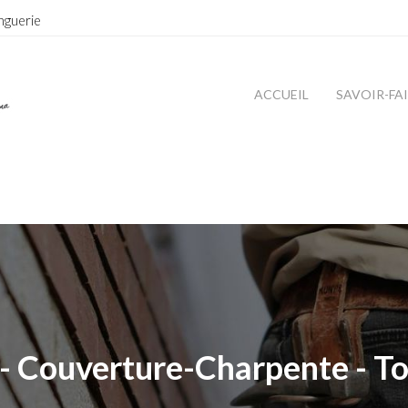
nguerie
ACCUEIL
SAVOIR-FA
- Couverture-Charpente - To